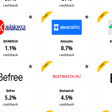
cashback
cashback
AVIAKASSA
Aviasales
A
1.1%
0.7%
cashback
cashback
Befree
Bestwatch
5.2%
4.5%
cashback
cashback