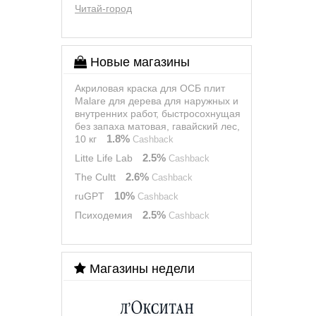
Читай-город
Новые магазины
Акриловая краска для ОСБ плит
Malare для дерева для наружных и
внутренних работ, быстросохнущая
без запаха матовая, гавайский лес,
1.8%
10 кг
Cashback
2.5%
Litte Life Lab
Cashback
2.6%
The Cultt
Cashback
10%
ruGPT
Cashback
2.5%
Психодемия
Cashback
Магазины недели