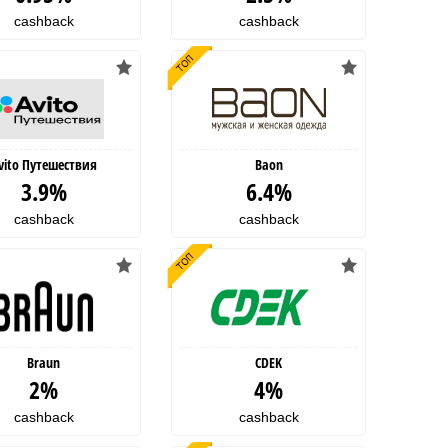
cashback
cashback
vito Путешествия
Baon
3.9%
6.4%
cashback
cashback
Braun
CDEK
2%
4%
cashback
cashback