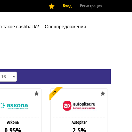
Вход
Регистрация
о такое cashback?
Спецпредложения
Askona
Autopiter
0.95%
2.5%