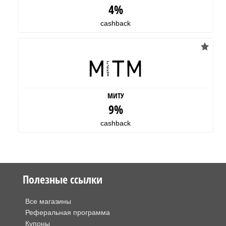
4%
cashback
МИТУ
9%
cashback
Полезные ссылки
Все магазины
Реферальная программа
Купоны