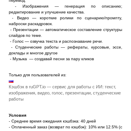
перевод.
- Изображения — генерация по описанию;
редактирование и улучшение качества.
- Видео — короткие ролики по сценарию/промпту,
наброски раскадровок.
- Презентации — автоматическое составление структуры
слайдов по теме.
- Голос — озвучка текста и распознавание речи.
- Студенческие работы — рефераты, курсовые, эссе,
доклады и многое другое
- Музыка — создавай песни за пару кликов
Только для пользователей из:
Кэшбэк в ruGPT.io — сервис для работы с ИИ: текст,
изображения, видео, голос, презентации, студенческие
работы
Условия
- Среднее время ожидания кэшбэка: 40 дней
- Оплаченный заказ (возврат по кэшбэк): 10% или 12.5% (с