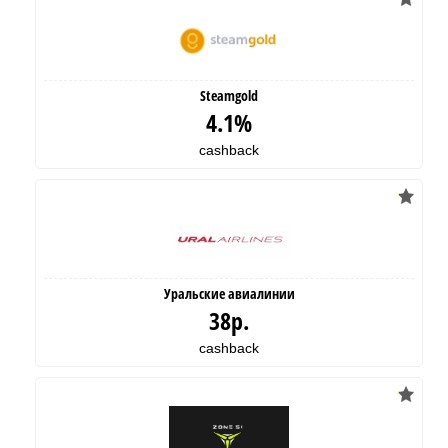
Steamgold
4.1%
cashback
Уральские авиалинии
38р.
cashback