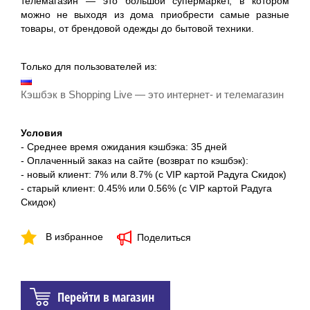
телемагазин — это большой супермаркет, в котором
можно не выходя из дома приобрести самые разные
товары, от брендовой одежды до бытовой техники.
Только для пользователей из:
Кэшбэк в Shopping Live — это интернет- и телемагазин
Условия
- Среднее время ожидания кэшбэка: 35 дней
- Оплаченный заказ на сайте (возврат по кэшбэк):
- новый клиент: 7% или 8.7% (с VIP картой Радуга Скидок)
- старый клиент: 0.45% или 0.56% (с VIP картой Радуга
Скидок)
В избранное
Поделиться
Перейти в магазин