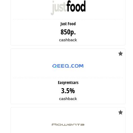
Just Food
850р.
cashback
Easyrentcars
3.5%
cashback