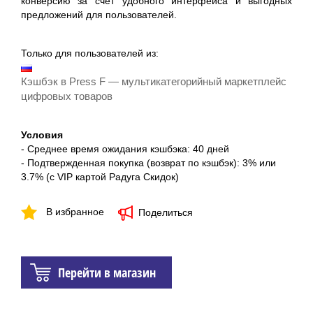
конверсию за счёт удобного интерфейса и выгодных
предложений для пользователей.
Только для пользователей из:
Кэшбэк в Press F — мультикатегорийный маркетплейс
цифровых товаров
Условия
- Среднее время ожидания кэшбэка: 40 дней
- Подтвержденная покупка (возврат по кэшбэк): 3% или
3.7% (с VIP картой Радуга Скидок)
В избранное
Поделиться
Перейти в магазин