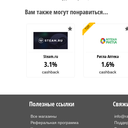
Вам также могут понравиться...
Steam.ru
Ригла Аптека
3.1%
1.6%
cashback
cashback
Полезные ссылки
Свяжи
Все магазины
info@r
Реферальная программа
Поддер