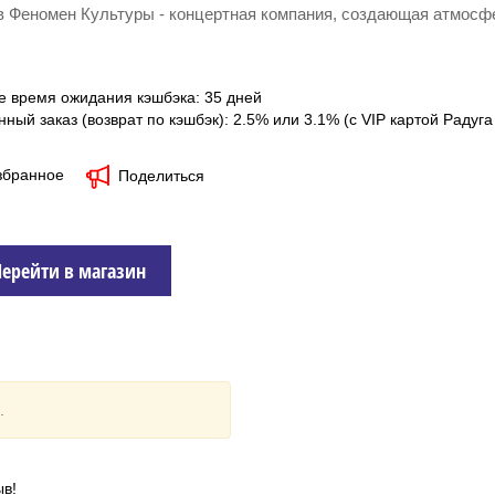
в Феномен Культуры - концертная компания, создающая атмос
е время ожидания кэшбэка: 35 дней
нный заказ (возврат по кэшбэк): 2.5% или 3.1% (с VIP картой Радуга
збранное
Поделиться
Перейти в магазин
.
ыв!