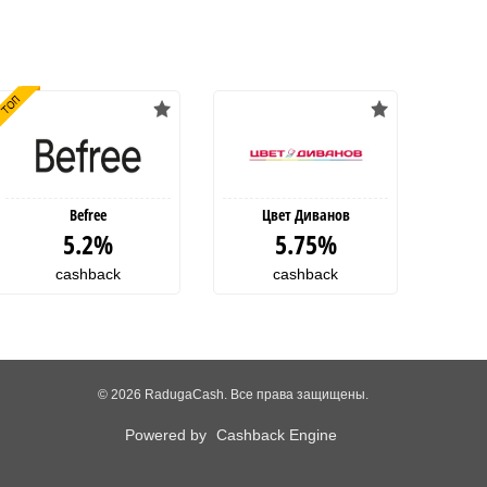
Befree
Цвет Диванов
5.2%
5.75%
cashback
cashback
© 2026 RadugaCash. Все права защищены.
Powered by
Cashback Engine