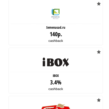
Semenasad.ru
140р.
cashback
iBOX
3.4%
cashback