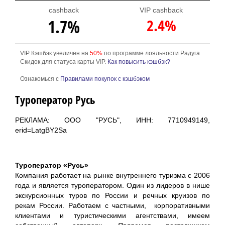
cashback
VIP cashback
2.4%
1.7%
VIP Кэшбэк увеличен на
50%
по программе лояльности Радуга
Скидок для статуса карты VIP.
Как повысить кэшбэк?
Ознакомься с
Правилами покупок с кэшбэком
Туроператор Русь
РЕКЛАМА: ООО "РУСЬ", ИНН: 7710949149,
erid=LatgBY2Sa
Туроператор «Русь»
Компания работает на рынке внутреннего туризма с 2006
года и является туроператором. Один из лидеров в нише
экскурсионных туров по России и речных круизов по
рекам России. Работаем с частными, корпоративными
клиентами и туристическими агентствами, имеем