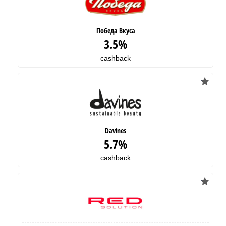
Победа Вкуса
3.5%
cashback
Davines
5.7%
cashback