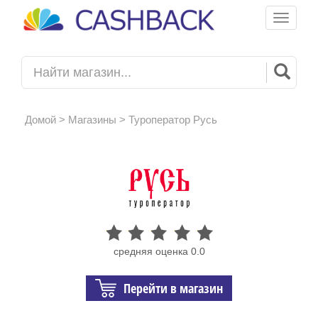
Toggle
navigati
Домой
>
Магазины
> Туроператор Русь
средняя оценка 0.0
Перейти в магазин