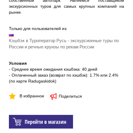
собственный автопарк. Являемся поставщиком
экскурсионных туров для самых крупных компаний на
рынке.
Только для пользователей из:
Кэшбэк в Туроператор Русь - экскурсионные туры по
России и речные круизы по рекам России
Условия
- Среднее время ожидания кэшбэка: 40 дней
- Оплаченный заказ (возврат по кэшбэк): 1.7% или 2.4%
(по карте Radugaskidok)
В избранное
Поделиться
Перейти в магазин