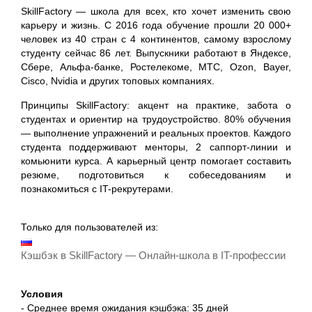
SkillFactory — школа для всех, кто хочет изменить свою
карьеру и жизнь. С 2016 года обучение прошли 20 000+
человек из 40 стран с 4 континентов, самому взрослому
студенту сейчас 86 лет. Выпускники работают в Яндексе,
Сбере, Альфа-банке, Ростелекоме, МТС, Ozon, Bayer,
Cisco, Nvidia и других топовых компаниях.
Принципы SkillFactory: акцент на практике, забота о
студентах и ориентир на трудоустройство. 80% обучения
— выполнение упражнений и реальных проектов. Каждого
студента поддерживают менторы, 2 саппорт-линии и
комьюнити курса. А карьерный центр помогает составить
резюме, подготовиться к собеседованиям и
познакомиться с IT-рекрутерами.
Только для пользователей из:
Кэшбэк в SkillFactory — Онлайн-школа в IT-профессии
Условия
- Среднее время ожидания кэшбэка: 35 дней