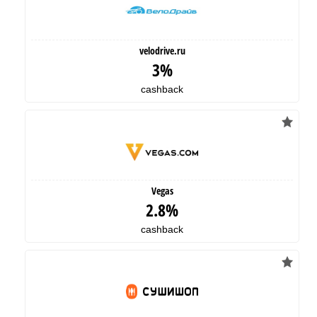
velodrive.ru
3%
cashback
Vegas
2.8%
cashback