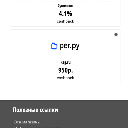
Сушишоп
4.1%
cashback
Reg.ru
950р.
cashback
Полезные ссылки
Все магазины