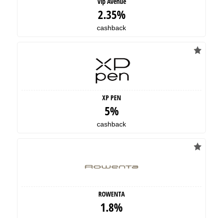
Vip Avenue
2.35%
cashback
XP PEN
5%
cashback
ROWENTA
1.8%