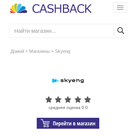
Toggle
navigati
Домой
>
Магазины
> Skyeng
средняя оценка 0.0
Перейти в магазин