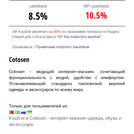
cashback
VIP cashback
10.5%
8.5%
VIP Кэшбэк увеличен на
50%
по программе лояльности Радуга
Скидок для статуса карты VIP.
Как повысить кэшбэк?
Ознакомься с
Правилами покупок с кэшбэком
Cotosen
Cotosen - ведущий интернет-магазин, сочетающий
функциональность с модой, удобство с комфортом.
Устанавливающий стандарты тактической, верхней
одежды и аксессуаров по всему миру.
Только для пользователей из:
Кэшбэк в Cotosen - интернет-магазин одежда, обувь и
аксессуары