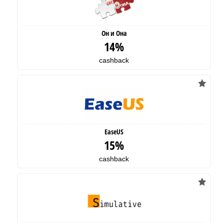
Он и Она
14%
cashback
EaseUS
15%
cashback