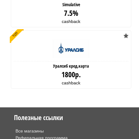
Simulative
7.5%
cashback
Уралсиб кред.карта
1800р.
cashback
Полезные ссылки
Все магазины
Реферальная программа