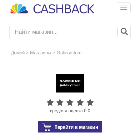
Toggle
navigati
Домой
>
Магазины
> Galaxystore
средняя оценка 0.0
Перейти в магазин